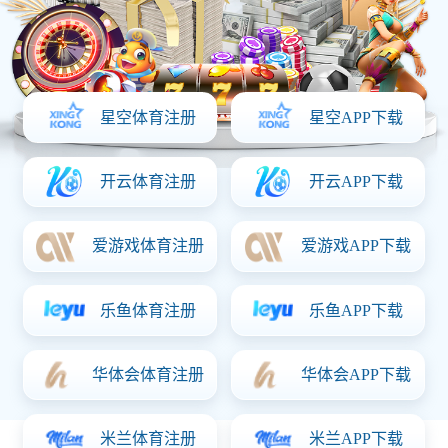
设备信息：操作系统、浏览器、分辨率、唯一标识等
行为记录：包括访问路径、停留时间、偏好设置等
位置信息：在获得授权后采集
三、信息使用目的
收集到的信息将用于：
为您提供定制化内容与互动体验
保障账号和数据安全
进行数据分析与服务优化
在授权基础上提供通知推送服务
四、第三方共享与信息披露
我们承诺不会随意出售用户信息，仅在以下情况下共享：
经您明确授权的合作服务
与第三方技术支持商（如推送、云服务）合作时