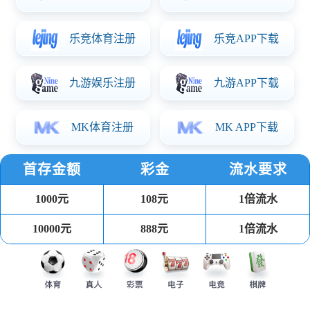
方被警告次数与接发球赢球率关联
在近日结束的ATP马赛站赛事中，一场焦点战引发了
球迷与媒体的广泛热议。加拿大新星菲利克斯·阿利亚
西姆与波兰名将休伯特·胡尔卡奇在激烈对抗中，因发
球超时问题多次遭到裁判警告，双方在发球节奏与接
发球效率上的博弈，成为比赛胜负手之外的一大看
点。据赛事数据统计，本场比赛两人合计被警告4
次，而接发球赢球率与发球准备时间的微妙关联，揭
示了现代网球节奏控制的关键。