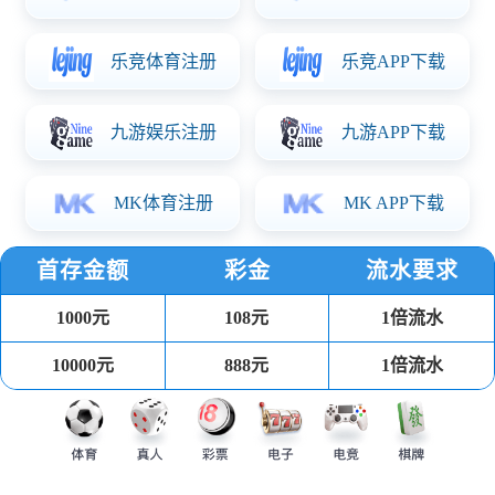
内线铁闸
在当今NBA的攻防体系中，防守早已不再只是简单的
抢断与盖帽，而是通过数据模型被量化成了更为精细
的指标。近日，联盟公布的防守正负值排行榜上，热
火队中锋巴姆·阿德巴约以+6.7的惊人数据傲视群雄，
成为公认的内线铁闸。这一数值不仅彰显了他个人防
守端的统治力，更揭示了热火队整体防守体系的核心
密码。