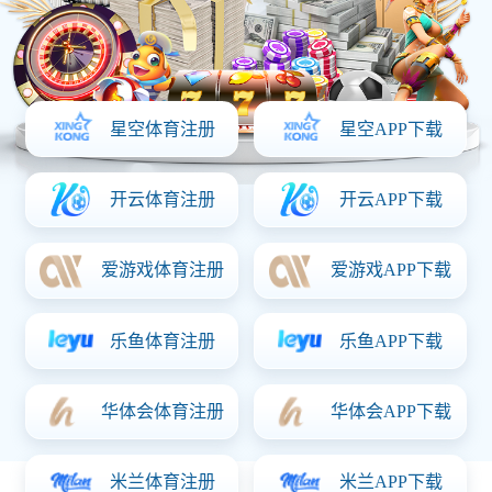
据从这里开始
覆盖实时赛事、专业数据、高清视频，
华体会体
育APP
与网页版为您提供便捷的体育服务。
APP下载
网页版入口
首页
/
体育新闻
/ 正文
2026-06-09 15:02
38 次阅读
防守正负值排行榜：阿德巴约+6.7成热火