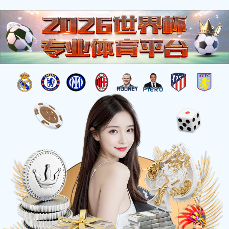
注册入口
华体会体育
—— 比赛数