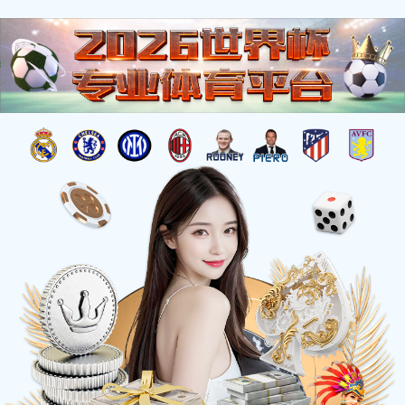
注册入口
华体会体育
—— 比赛数